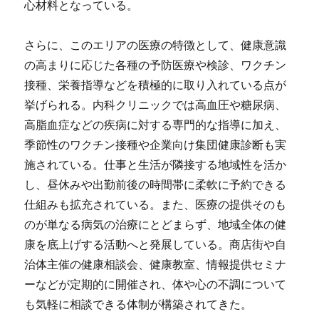
心材料となっている。
さらに、このエリアの医療の特徴として、健康意識
の高まりに応じた各種の予防医療や検診、ワクチン
接種、栄養指導などを積極的に取り入れている点が
挙げられる。内科クリニックでは高血圧や糖尿病、
高脂血症などの疾病に対する専門的な指導に加え、
季節性のワクチン接種や企業向け集団健康診断も実
施されている。仕事と生活が隣接する地域性を活か
し、昼休みや出勤前後の時間帯に柔軟に予約できる
仕組みも拡充されている。また、医療の提供そのも
のが単なる病気の治療にとどまらず、地域全体の健
康を底上げする活動へと発展している。商店街や自
治体主催の健康相談会、健康教室、情報提供セミナ
ーなどが定期的に開催され、体や心の不調について
も気軽に相談できる体制が構築されてきた。