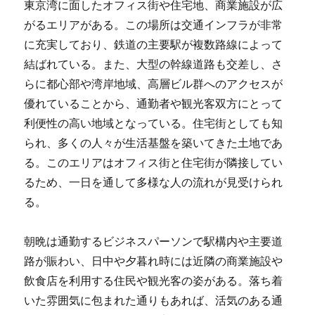
東京湾に面したオフィス街や住宅地、商業施設が広
がるエリアがある。
この場所は交通インフラが非常
に充実しており、鉄道の主要駅が複数路線によって
結ばれている。また、大型の幹線道路も交差し、さ
らに都心部や湾岸地域、高層ビル群へのアクセスが
優れていることから、通勤者や観光客双方にとって
利便性の高い地域となっている。住宅街としても知
られ、多くの人々が生活基盤を築いてきた土地であ
る。このエリアはオフィス街と住宅街が隣接してい
るため、一日を通して多様な人の流れが見受けられ
る。
朝晩は通勤するビジネスパーソンで駅構内や主要道
路が賑わい、日中や夕暮れ時には近隣の商業施設や
飲食店を利用する住民や観光客の姿がある。落ち着
いた雰囲気に包まれた通りもあれば、活気のある通