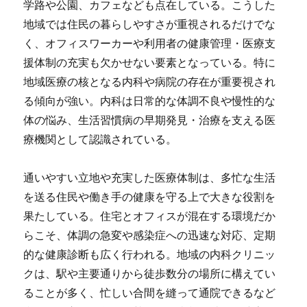
学路や公園、カフェなども点在している。こうした
地域では住民の暮らしやすさが重視されるだけでな
く、オフィスワーカーや利用者の健康管理・医療支
援体制の充実も欠かせない要素となっている。特に
地域医療の核となる内科や病院の存在が重要視され
る傾向が強い。内科は日常的な体調不良や慢性的な
体の悩み、生活習慣病の早期発見・治療を支える医
療機関として認識されている。
通いやすい立地や充実した医療体制は、多忙な生活
を送る住民や働き手の健康を守る上で大きな役割を
果たしている。住宅とオフィスが混在する環境だか
らこそ、体調の急変や感染症への迅速な対応、定期
的な健康診断も広く行われる。地域の内科クリニッ
クは、駅や主要通りから徒歩数分の場所に構えてい
ることが多く、忙しい合間を縫って通院できるなど