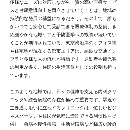
多様なニーズに対応しながら、質の高い医療サービ
スと健康意識向上を両立させていくことは、地域の
持続的な発展の基盤になるだろう。その上で、誰も
がいつでも安心して受診できる医療体制の整備、き
め細やかな地域ケアと予防医学への投資が続いてい
くことが期待されている。東京湾沿岸のオフィス街
や住宅地が混在する都市エリアは、高度な交通イン
フラと多様な人の流れが特徴です。通勤者や観光客
の利用が多く、住民の生活基盤としての役割も担っ
ています。
このような地域では、日々の健康を支える内科クリ
ニックや総合病院の存在が極めて重要です。駅近や
主要通り沿いに立地するクリニックは、忙しいビジ
ネスパーソンや住民が気軽に受診できる利便性を提
供し、急病や慢性疾患、生活習慣病など幅広い診療