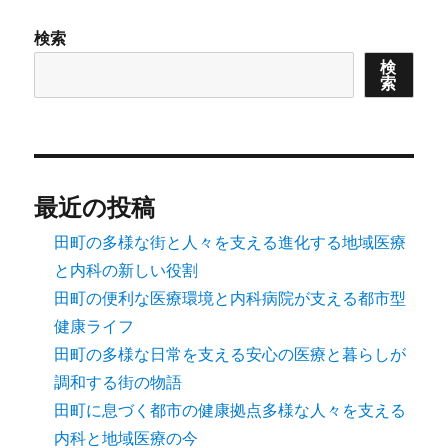
検索
検
索
最近の投稿
田町の多様な街と人々を支える進化する地域医療
と内科の新しい役割
田町の便利な医療環境と内科病院が支える都市型
健康ライフ
田町の多様な日常を支える安心の医療と暮らしが
調和する街の物語
田町に息づく都市の健康拠点多様な人々を支える
内科と地域医療の今