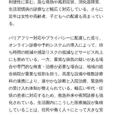
利便性に富む。急な発熱や風邪症状、消化器障害、
生活習慣病の診療など幅広く対応している。さらに
近年は女性や高齢者、子どもへの配慮も高まってい
る。
バリアフリー対応やプライバシーに配慮した造り、
オンライン診療や予約システムの導入によって、待
ち時間の軽減や感染リスクの低減などサービス向上
にも努めている。一方、重篤な病気の疑いがある場
合や専門的な検査・治療が必要な場合は、地域の総
合病院が重要な役割を担う。高度な設備や複数診療
科の連携により、速やかな診断と入院治療、緊急時
の受け入れ体制が整えられている。幅広い年代・症
状の患者に対応するため、救急外来や夜間診療も強
化されている。生活圏内にこうした医療施設が集積
していることは、住民や働く人々にとって大きな安