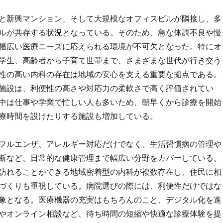
と新興マンション、そして大規模なオフィスビルが隣接し、多
ルが共存する状況となっている。そのため、急な体調不良や慢
幅広い医療ニーズに応えられる環境が不可欠となった。特にオ
学生、高齢者から子育て世帯まで、さまざまな世代が行き交う
性の高い内科の存在は地域の安心を支える重要な拠点である。
施設は、利便性の高さや対応力の柔軟さで高く評価されてい
中は仕事や学業で忙しい人も多いため、朝早くから診療を開始
療時間を設けたりする施設も増加している。
フルエンザ、アレルギー対応だけでなく、生活習慣病の管理や
断など、日常的な健康管理まで幅広い分野をカバーしている。
訪れることができる地域密着型の内科が複数存在し、住民に相
づくりも重視している。病院選びの際には、利便性だけではな
象となる。医療機器の充実はもちろんのこと、デジタル化を進
やオンライン相談など、待ち時間の短縮や快適な診療体験を提