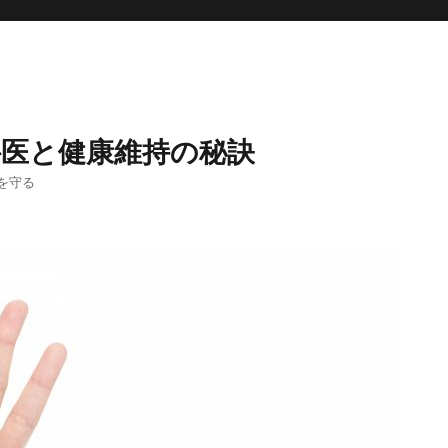
科医と健康維持の秘訣
を守る