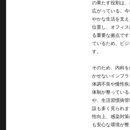
の果たす役割は、
広がっている。今
やかな生活を支え
位置し、オフィス
る重要な拠点です
ているため、ビジ
す。
そのため、内科を
かせないインフラ
体調不良や慢性疾
体制が整っている
や、生活習慣病管
設も多く見られま
性向上、感染対策
も安心な環境が整