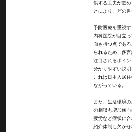
供する工夫が進め
とにより、どの世
予防医療を重視す
内科医院が目立っ
面も持つ点である
られるため、多言
注目されるポイン
分かりやすい説明
これは日本人居住
ながっている。
また、生活環境の
の相談も増加傾向
疲労など症状に合
紹介体制も欠かせ