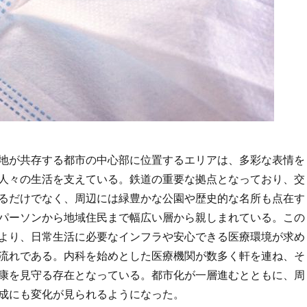
地が共存する都市の中心部に位置するエリアは、多彩な表情を
人々の生活を支えている。
鉄道の重要な拠点となっており、交
るだけでなく、周辺には緑豊かな公園や歴史的な名所も点在す
パーソンから地域住民まで幅広い層から親しまれている。この
より、日常生活に必要なインフラや安心できる医療環境が求め
流れである。内科を始めとした医療機関が数多く軒を連ね、そ
康を見守る存在となっている。都市化が一層進むとともに、周
成にも変化が見られるようになった。