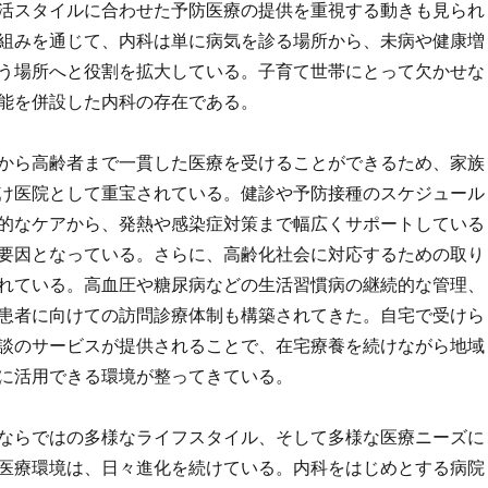
活スタイルに合わせた予防医療の提供を重視する動きも見られ
組みを通じて、内科は単に病気を診る場所から、未病や健康増
う場所へと役割を拡大している。子育て世帯にとって欠かせな
能を併設した内科の存在である。
から高齢者まで一貫した医療を受けることができるため、家族
け医院として重宝されている。健診や予防接種のスケジュール
的なケアから、発熱や感染症対策まで幅広くサポートしている
要因となっている。さらに、高齢化社会に対応するための取り
れている。高血圧や糖尿病などの生活習慣病の継続的な管理、
患者に向けての訪問診療体制も構築されてきた。自宅で受けら
談のサービスが提供されることで、在宅療養を続けながら地域
に活用できる環境が整ってきている。
ならではの多様なライフスタイル、そして多様な医療ニーズに
医療環境は、日々進化を続けている。内科をはじめとする病院