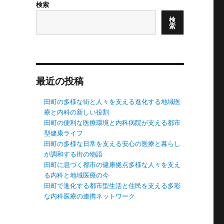
検索
検
索
最近の投稿
田町の多様な街と人々を支える進化する地域医
療と内科の新しい役割
田町の便利な医療環境と内科病院が支える都市
型健康ライフ
田町の多様な日常を支える安心の医療と暮らし
が調和する街の物語
田町に息づく都市の健康拠点多様な人々を支え
る内科と地域医療の今
田町で進化する都市型生活と住民を支える多彩
な内科医療の連携ネットワーク