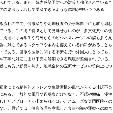
られている。また、院内感染予防への対策も強化されているこ
代の患者も安心して受診できるような体制が整いつつある。
る流れの中で、健康診断や定期検査の受診率向上にも取り組む
ている。この街の特徴として見逃せないのが、多文化共生の側
。周辺には留学生や海外からのビジネスパーソンの姿も多く見
語に対応できるスタッフや案内を備えている内科があることも
トである。健康や医療に関する不安を持つ外国人にとっても、
や丁寧な対応により不安を解消できる環境が整備されている。
者にも良い影響を与え、地域全体の医療サービスの質向上につ
変化による精神的ストレスや生活習慣の乱れからくる体調不良
にある。一般的な風邪や胃腸炎だけでなく、不眠や頭痛、慢性
わせたアプローチが求められるほか、スムーズな専門医院への
ない。最近では、健康管理を意識した食事指導や運動への助言