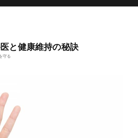
科医と健康維持の秘訣
を守る