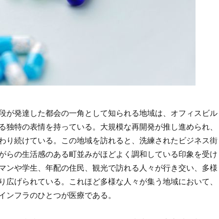
段が発達した都会の一角として知られる地域は、オフィスビル
る独特の表情を持っている。
大規模な再開発が推し進められ、
わり続けている。この地域を訪れると、洗練されたビジネス街
がらの生活感のある町並みがほどよく調和している印象を受け
マンや学生、年配の住民、観光で訪れる人々が行き交い、多様
り広げられている。これほど多様な人々が集う地域において、
インフラのひとつが医療である。