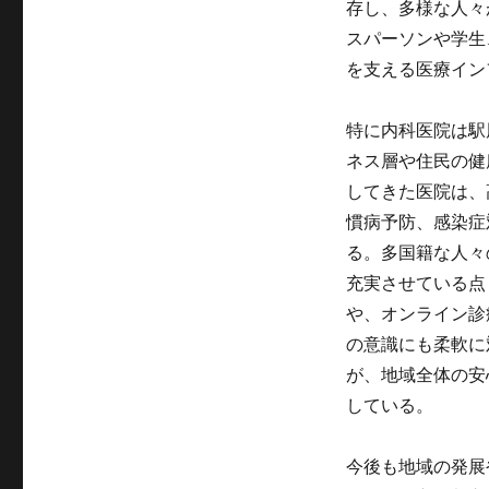
存し、多様な人々
スパーソンや学生
を支える医療イン
特に内科医院は駅
ネス層や住民の健
してきた医院は、
慣病予防、感染症
る。多国籍な人々
充実させている点
や、オンライン診
の意識にも柔軟に
が、地域全体の安
している。
今後も地域の発展