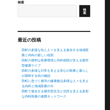
検索
検
索
最近の投稿
田町の多様な街と人々を支える進化する地域医
療と内科の新しい役割
田町の便利な医療環境と内科病院が支える都市
型健康ライフ
田町の多様な日常を支える安心の医療と暮らし
が調和する街の物語
田町に息づく都市の健康拠点多様な人々を支え
る内科と地域医療の今
田町で進化する都市型生活と住民を支える多彩
な内科医療の連携ネットワーク