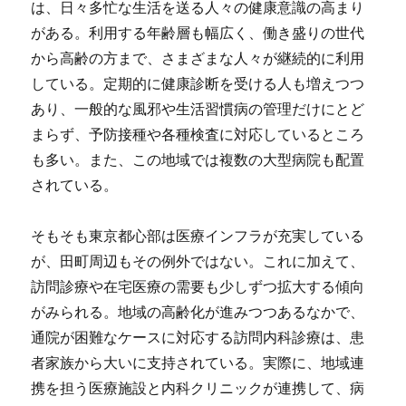
は、日々多忙な生活を送る人々の健康意識の高まり
がある。利用する年齢層も幅広く、働き盛りの世代
から高齢の方まで、さまざまな人々が継続的に利用
している。定期的に健康診断を受ける人も増えつつ
あり、一般的な風邪や生活習慣病の管理だけにとど
まらず、予防接種や各種検査に対応しているところ
も多い。また、この地域では複数の大型病院も配置
されている。
そもそも東京都心部は医療インフラが充実している
が、田町周辺もその例外ではない。これに加えて、
訪問診療や在宅医療の需要も少しずつ拡大する傾向
がみられる。地域の高齢化が進みつつあるなかで、
通院が困難なケースに対応する訪問内科診療は、患
者家族から大いに支持されている。実際に、地域連
携を担う医療施設と内科クリニックが連携して、病