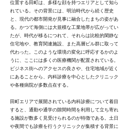
位置する田町は、多様な顔を持つエリアとして知ら
れている。
その背景には、明治時代から続く歴史
と、現代の都市開発が見事に融合したまちの姿があ
る。かつて海側には大規模な工業地帯が広がってい
たが、時代が移るにつれて、それらは比較的閑静な
住宅地や、教育関連施設、また高層ビル群に取って
代わった。このような環境の変化に呼応するかのよ
うに、ここには多くの医療機関が配置されている。
ビジネス街へのアクセスの良さや、住宅地域が近く
にあることから、内科診療を中心としたクリニック
や各種病院が多数点在する。
田町エリアで展開されている内科診療について着目
すると、通勤や通学の隙間時間を利用して立ち寄れ
る施設が数多く見受けられるのが特徴である。土日
や夜間でも診療を行うクリニックが集積する背景に