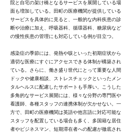
院と自宅の架け橋となるサービスを展開している場
面も増加している。田町の医療機関が提供している
サービスを具体的に見ると、一般的な内科疾患の診
断や治療に加え、呼吸器科、循環器科、糖尿病など
の慢性疾患の管理にも対応している例が目立つ。
感染症の季節には、発熱や咳といった初期症状から
適切な医療にすぐにアクセスできる体制が構築され
ている。さらに、働き盛り世代にとって重要な人間
ドックや健康相談、ストレスチェックといったメン
タルヘルスに配慮したサポートも手厚い。こうした
多角的なサービス展開には、様々な分野の専門医や
看護師、各種スタッフの連携体制が欠かせない。一
方で、田町の医療機関は英語や他言語に対応可能な
スタッフを配置している場合も多く、多国籍な居住
者やビジネスマン、短期滞在者への配慮が徹底され