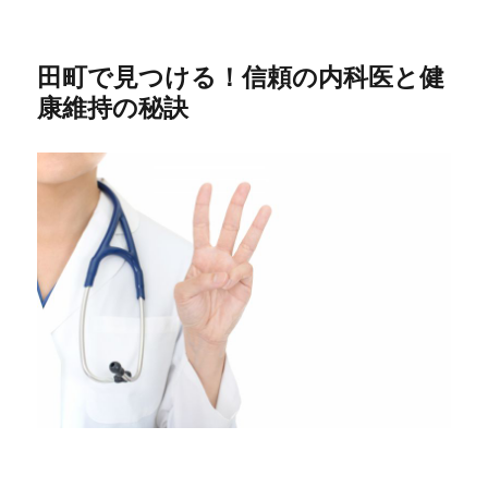
田町で見つける！信頼の内科医と健
康維持の秘訣