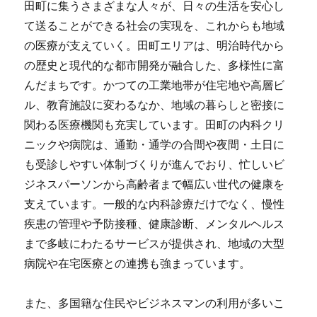
田町に集うさまざまな人々が、日々の生活を安心し
て送ることができる社会の実現を、これからも地域
の医療が支えていく。田町エリアは、明治時代から
の歴史と現代的な都市開発が融合した、多様性に富
んだまちです。かつての工業地帯が住宅地や高層ビ
ル、教育施設に変わるなか、地域の暮らしと密接に
関わる医療機関も充実しています。田町の内科クリ
ニックや病院は、通勤・通学の合間や夜間・土日に
も受診しやすい体制づくりが進んでおり、忙しいビ
ジネスパーソンから高齢者まで幅広い世代の健康を
支えています。一般的な内科診療だけでなく、慢性
疾患の管理や予防接種、健康診断、メンタルヘルス
まで多岐にわたるサービスが提供され、地域の大型
病院や在宅医療との連携も強まっています。
また、多国籍な住民やビジネスマンの利用が多いこ