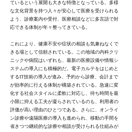
ているという展開も大きな特徴となっている。多様
な文化背景を持つ人々が安心して医療を受けられる
よう、診療案内や受付、医療相談などに多言語で対
応できる体制が年々整ってきている。
これにより、健康不安や症状の相談も気兼ねなくで
きる場として信頼されている。この地域の内科クリ
ニックや病院はいずれも、最新の医療設備や情報シ
ステムの導入にも積極的だ。電子カルテをはじめと
するIT技術の導入が進み、予約から診療、会計まで
が効率的に行える体制が構築されている。急速に変
化する社会スタイルに柔軟に対応し、待ち時間を最
小限に抑える工夫が凝らされているのも、利用者の
評価が高い理由のひとつである。さらに、オンライ
ン診療や遠隔医療の導入も進められ、移動の手間を
省きつつ継続的な診療や相談が受けられる仕組みが